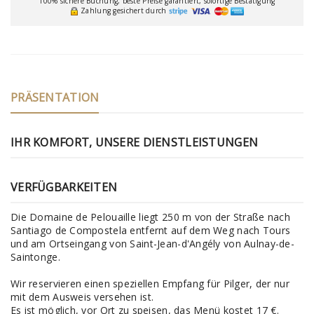
100% sichere Buchung, beste Preise garantiert, sofortige Bestätigung
Zahlung gesichert durch
PRÄSENTATION
IHR KOMFORT, UNSERE DIENSTLEISTUNGEN
VERFÜGBARKEITEN
Die Domaine de Pelouaille liegt 250 m von der Straße nach
Santiago de Compostela entfernt auf dem Weg nach Tours
und am Ortseingang von Saint-Jean-d'Angély von Aulnay-de-
Saintonge.
Wir reservieren einen speziellen Empfang für Pilger, der nur
mit dem Ausweis versehen ist.
Es ist möglich, vor Ort zu speisen, das Menü kostet 17 €.