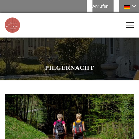
Anrufen
PILGERNACHT