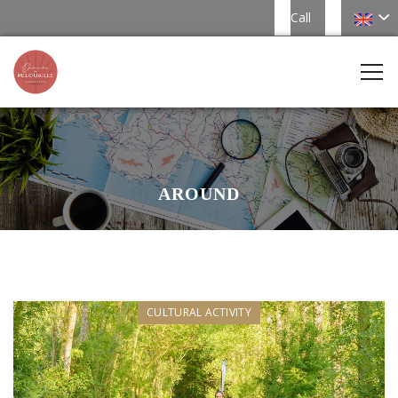
Call
AROUND
CULTURAL ACTIVITY