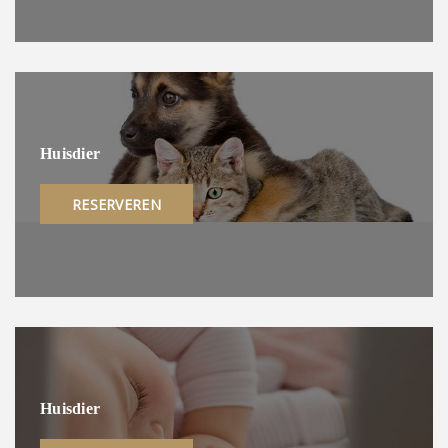
Huisdier
RESERVEREN
Huisdier