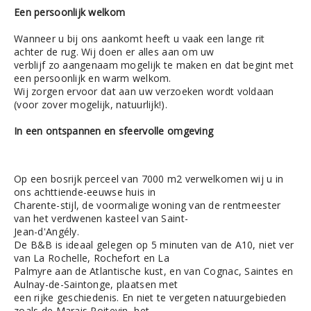
Een persoonlijk welkom
Wanneer u bij ons aankomt heeft u vaak een lange rit
achter de rug. Wij doen er alles aan om uw
verblijf zo aangenaam mogelijk te maken en dat begint met
een persoonlijk en warm welkom.
Wij zorgen ervoor dat aan uw verzoeken wordt voldaan
(voor zover mogelijk, natuurlijk!).
In een ontspannen en sfeervolle omgeving
Op een bosrijk perceel van 7000 m2 verwelkomen wij u in
ons achttiende-eeuwse huis in
Charente-stijl, de voormalige woning van de rentmeester
van het verdwenen kasteel van Saint-
Jean-d'Angély.
De B&B is ideaal gelegen op 5 minuten van de A10, niet ver
van La Rochelle, Rochefort en La
Palmyre aan de Atlantische kust, en van Cognac, Saintes en
Aulnay-de-Saintonge, plaatsen met
een rijke geschiedenis. En niet te vergeten natuurgebieden
zoals de Marais Poitevin, het