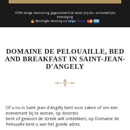
100% veilige reservering, gegarandeerd de beste prijzen, onmiddellijke
bevestiging
Beveiligde betaling via
DOMAINE DE PELOUAILLE, BED
AND BREAKFAST IN SAINT-JEAN-
D'ANGELY
Of u nu in Saint Jean d'Angély bent voor zaken of om een
evenement bij te wonen, op doorreis
bent of gewoon de streek wilt ontdekken, op Domaine de
Pelouaille bent u aan het goede adres.